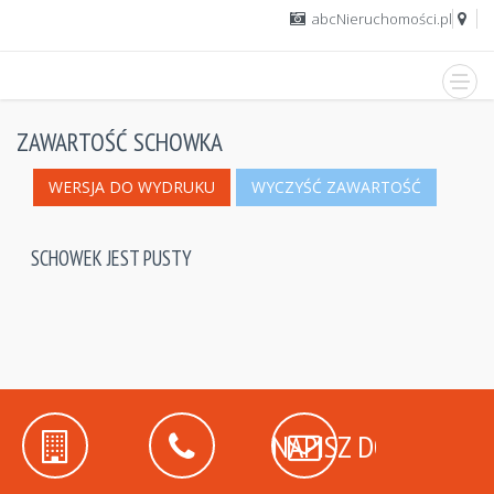
abcNieruchomości.pl
ZAWARTOŚĆ SCHOWKA
WERSJA DO WYDRUKU
WYCZYŚĆ ZAWARTOŚĆ
SCHOWEK JEST PUSTY
NAPISZ DO NAS!