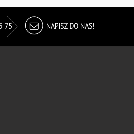
5 75
NAPISZ DO NAS!