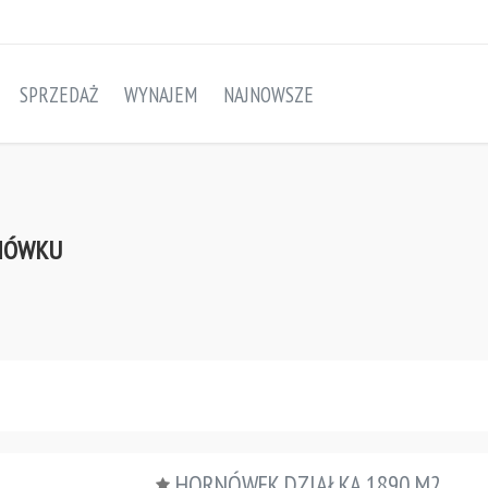
SPRZEDAŻ
WYNAJEM
NAJNOWSZE
RNÓWKU
HORNÓWEK DZIAŁKA 1890 M2