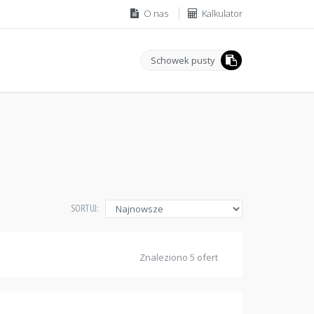
O nas
Kalkulator
Schowek pusty
SORTUJ:
Znaleziono 5 ofert