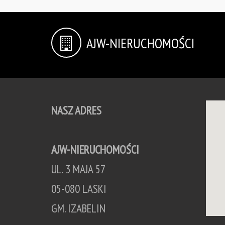
AJW-NIERUCHOMOŚCI
NASZ ADRES
AJW-NIERUCHOMOŚCI
UL. 3 MAJA 57
05-080 LASKI
GM. IZABELIN