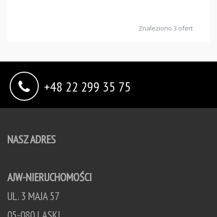
Znaleziono 3 ofert
+48 22 299 35 75
NASZ ADRES
AJW-NIERUCHOMOŚCI
UL. 3 MAJA 57
05-080 LASKI