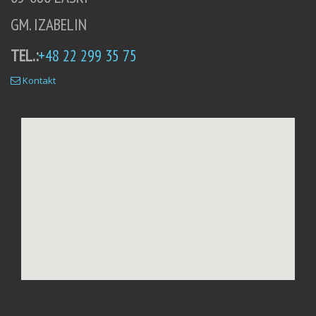
GM. IZABELIN
TEL.:
+48 22 299 35 75
Kontakt