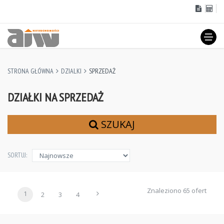
STRONA GŁÓWNA
DZIALKI
SPRZEDAŻ
DZIAŁKI NA SPRZEDAŻ
SZUKAJ
SORTUJ:
Znaleziono 65 ofert
1
2
3
4