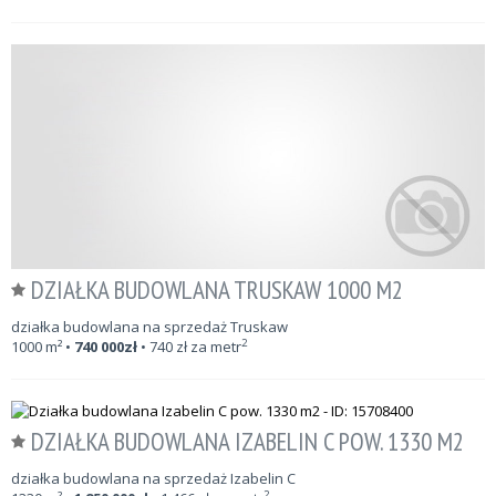
DZIAŁKA BUDOWLANA TRUSKAW 1000 M2
działka budowlana na sprzedaż Truskaw
2
1000
m²
•
740 000
zł
•
740
zł za metr
DZIAŁKA BUDOWLANA IZABELIN C POW. 1330 M2
działka budowlana na sprzedaż Izabelin C
2