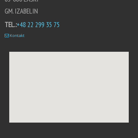
GM. IZABELIN
TEL.:
+48 22 299 35 75
Kontakt