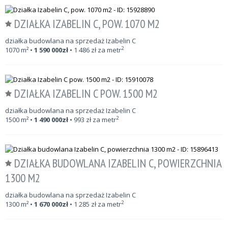
DZIAŁKA IZABELIN C, POW. 1070 M2
działka budowlana na sprzedaż Izabelin C
2
1070
m²
•
1 590 000
zł
•
1 486
zł za metr
DZIAŁKA IZABELIN C POW. 1500 M2
działka budowlana na sprzedaż Izabelin C
2
1500
m²
•
1 490 000
zł
•
993
zł za metr
DZIAŁKA BUDOWLANA IZABELIN C, POWIERZCHNIA
1300 M2
działka budowlana na sprzedaż Izabelin C
2
1300
m²
•
1 670 000
zł
•
1 285
zł za metr