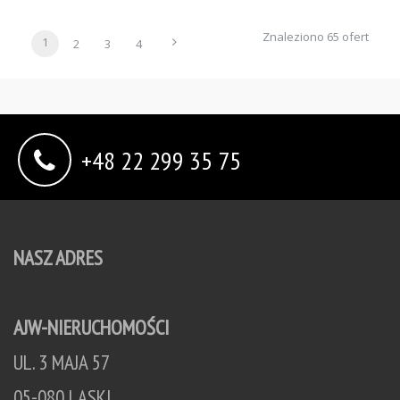
Znaleziono 65 ofert
1
2
3
4
+48 22 299 35 75
NASZ ADRES
AJW-NIERUCHOMOŚCI
UL. 3 MAJA 57
05-080 LASKI