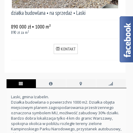
działka budowlana • na sprzedaż • Laski
890 000
zł
• 1000
m²
2
890
zł za m
KONTAKT
Laski, gmina Izabelin.
Działka budowlana o powierzchni 1000 m2. Działka objęta
miejscowym planem zagospodarowania przestrzennego
oznaczona symbolem MU, możliwość zabudowy 30% działki.
Bardzo dobra lokalizacja tylko 4 km do granic Warszawy,
spokojna okolica w pobliżu rozległe tereny zielone
Kampinoskiego Parku Narodowego, przystanek autobusowy,