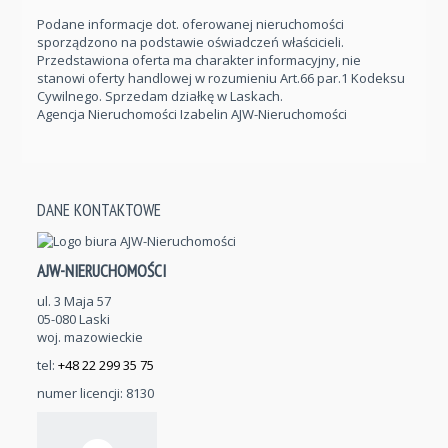
Podane informacje dot. oferowanej nieruchomości
sporządzono na podstawie oświadczeń właścicieli.
Przedstawiona oferta ma charakter informacyjny, nie
stanowi oferty handlowej w rozumieniu Art.66 par.1 Kodeksu
Cywilnego. Sprzedam działkę w Laskach.
Agencja Nieruchomości Izabelin AJW-Nieruchomości
DANE KONTAKTOWE
AJW-NIERUCHOMOŚCI
ul. 3 Maja 57
05-080 Laski
woj. mazowieckie
tel:
+48 22 299 35 75
numer licencji: 8130