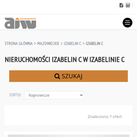
STRONA GŁÓWNA
MAZOWIECKIE
IZABELIN C
IZABELIN C
NIERUCHOMOŚCI IZABELIN C W IZABELINIE C
SZUKAJ
SORTUJ:
Znaleziono 7 ofert