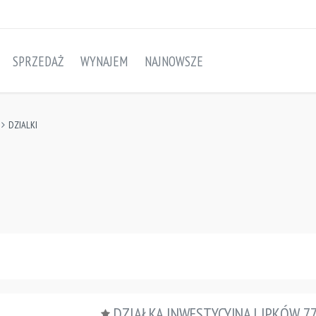
SPRZEDAŻ
WYNAJEM
NAJNOWSZE
DZIALKI
DZIAŁKA INWESTYCYJNA LIPKÓW 7