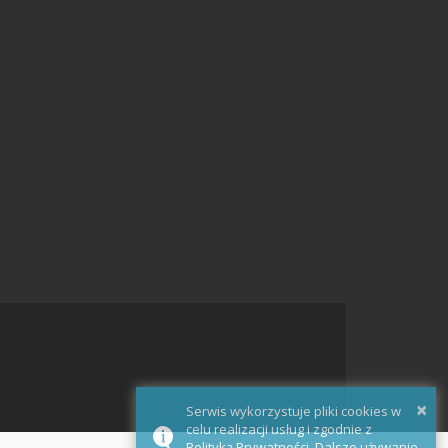
×
Serwis wykorzystuje pliki cookies w
celu realizacji usług i zgodnie z
Polityką Prywatności. Dalsze używanie