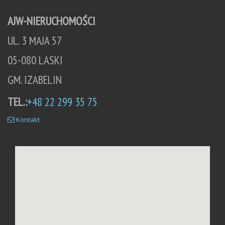
AJW-NIERUCHOMOŚCI
UL. 3 MAJA 57
05-080 LASKI
GM. IZABELIN
TEL.:
+48 22 299 35 75
Kontakt