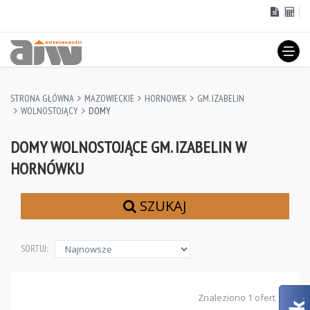
STRONA GŁÓWNA
MAZOWIECKIE
HORNOWEK
GM. IZABELIN
WOLNOSTOJĄCY
DOMY
DOMY WOLNOSTOJĄCE GM. IZABELIN W
HORNÓWKU
SZUKAJ
SORTUJ:
Znaleziono 1 ofert