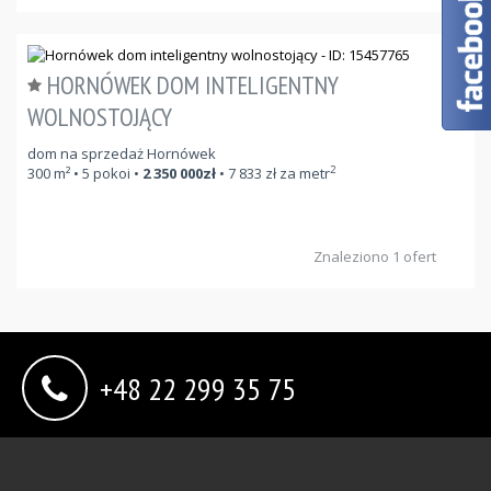
HORNÓWEK DOM INTELIGENTNY
WOLNOSTOJĄCY
dom na sprzedaż Hornówek
2
300
m²
• 5 pokoi •
2 350 000
zł
•
7 833
zł za metr
Znaleziono 1 ofert
+48 22 299 35 75