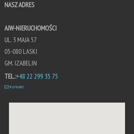
NASZ ADRES
AJW-NIERUCHOMOŚCI
UL. 3 MAJA 57
05-080 LASKI
GM. IZABELIN
TEL.:
+48 22 299 35 75
Kontakt