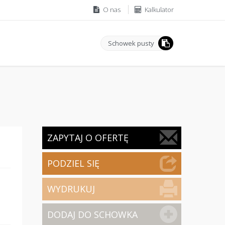
O nas
Kalkulator
Schowek pusty
ZAPYTAJ O OFERTĘ
PODZIEL SIĘ
WYDRUKUJ
DODAJ DO SCHOWKA