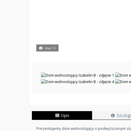
Zdjęć: 15
Opis
Szczeg
Prezentujemy dom wolnostojący o podwyższonym st