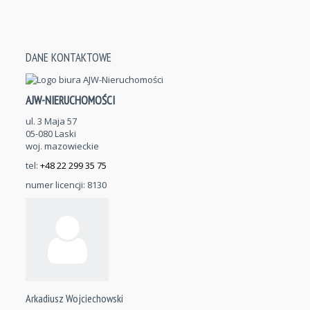
DANE KONTAKTOWE
AJW-NIERUCHOMOŚCI
ul. 3 Maja 57
05-080 Laski
woj. mazowieckie
tel:
+48 22 299 35 75
numer licencji: 8130
Arkadiusz Wojciechowski