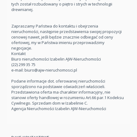
tych został rozbudowany o piętro i strych w technologii
drewnianej.
Zapraszamy Państwa do kontaktu i obejrzenia
nieruchomości, następnie przedstawienia swojej propozycji
cenowej nawet, jeśli będzie znacznie odbiegać od ceny
ofertowej, my w Państwa imieniu przeprowadzimy
negocjacje.
Kontakt
Biuro nieruchomości Izabelin AJW-Nieruchomości
(22) 299 35 75
e-mail:
biuro@ajw-nieruchomosci.pl
Podane informacje dot. oferowanej nieruchomości
sporządzono na podstawie oświadczeń właścicieli.
Przedstawiona oferta ma charakter informacyjny, nie
stanowi oferty handlowej w rozumieniu Art.66 par.1 Kodeksu
Cywilnego. Sprzedam dom w Izabelinie C.
Agencja Nieruchomości Izabelin AJW-Nieruchomości