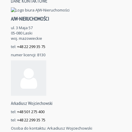
DANE KONTAKTOWE
AJW-NIERUCHOMOŚCI
ul. 3 Maja 57
05-080 Laski
woj. mazowieckie
tel:
+48 22 299 35 75
numer licencji: 8130
Arkadiusz Wojciechowski
tel:
+48 501 275 400
tel:
+48 22 299 35 75
Osoba do kontaktu:
Arkadiusz Wojciechowski