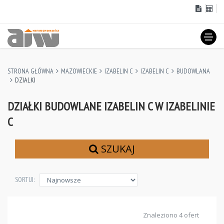
STRONA GŁÓWNA
MAZOWIECKIE
IZABELIN C
IZABELIN C
BUDOWLANA
DZIALKI
DZIAŁKI BUDOWLANE IZABELIN C W IZABELINIE
C
SZUKAJ
SORTUJ:
Znaleziono 4 ofert