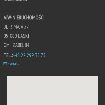
AJW-NIERUCHOMOŚCI
UL. 3 MAJA 57
05-080 LASKI
GM. IZABELIN
TEL.:
+48 22 299 35 75
Kontakt