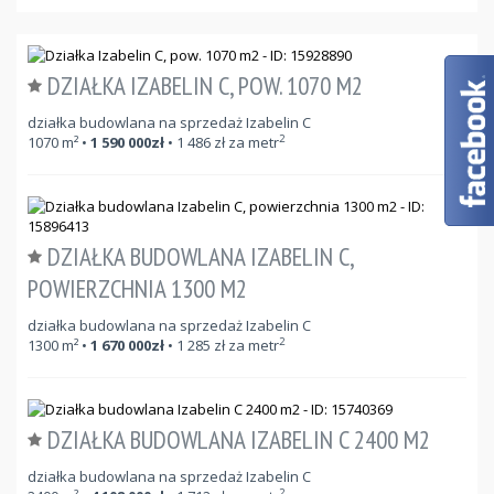
DZIAŁKA IZABELIN C, POW. 1070 M2
działka budowlana na sprzedaż Izabelin C
2
1070
m²
•
1 590 000
zł
•
1 486
zł za metr
DZIAŁKA BUDOWLANA IZABELIN C,
POWIERZCHNIA 1300 M2
działka budowlana na sprzedaż Izabelin C
2
1300
m²
•
1 670 000
zł
•
1 285
zł za metr
DZIAŁKA BUDOWLANA IZABELIN C 2400 M2
działka budowlana na sprzedaż Izabelin C
2