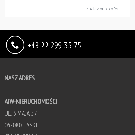
Znaleziono 3 ofert
+48 22 299 35 75
NASZ ADRES
AJW-NIERUCHOMOŚCI
UL. 3 MAJA 57
05-080 LASKI