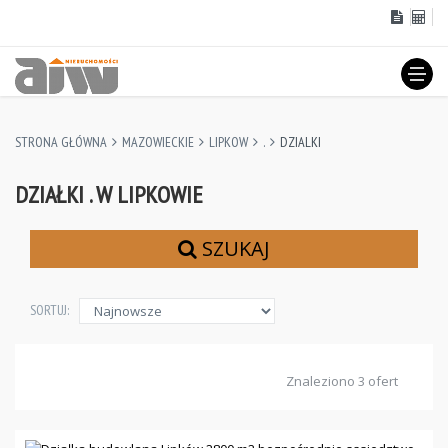
STRONA GŁÓWNA
MAZOWIECKIE
LIPKOW
.
DZIALKI
DZIAŁKI . W LIPKOWIE
SZUKAJ
SORTUJ:
Znaleziono 3 ofert