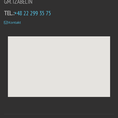
GM. IZABELIN
TEL.:
+48 22 299 35 75
Kontakt