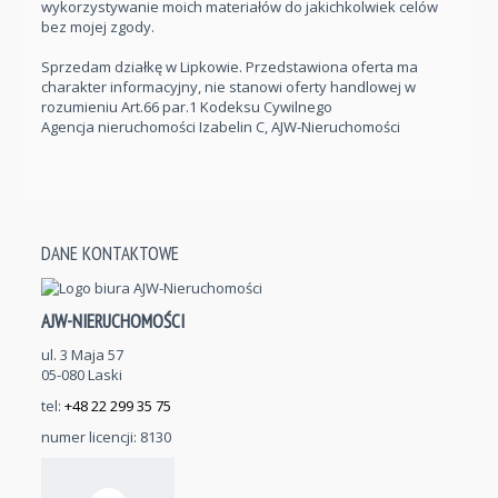
wykorzystywanie moich materiałów do jakichkolwiek celów
bez mojej zgody.
Sprzedam działkę w Lipkowie. Przedstawiona oferta ma
charakter informacyjny, nie stanowi oferty handlowej w
rozumieniu Art.66 par.1 Kodeksu Cywilnego
Agencja nieruchomości Izabelin C, AJW-Nieruchomości
DANE KONTAKTOWE
AJW-NIERUCHOMOŚCI
ul. 3 Maja 57
05-080 Laski
tel:
+48 22 299 35 75
numer licencji: 8130