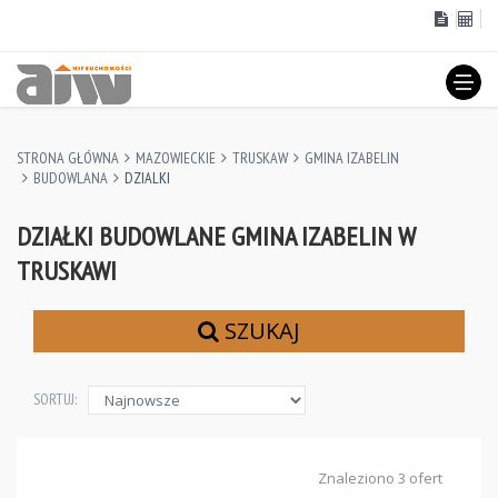
STRONA GŁÓWNA
MAZOWIECKIE
TRUSKAW
GMINA IZABELIN
BUDOWLANA
DZIALKI
DZIAŁKI BUDOWLANE GMINA IZABELIN W
TRUSKAWI
SZUKAJ
SORTUJ:
Znaleziono 3 ofert