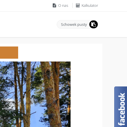
O nas
Kalkulator
Schowek pusty