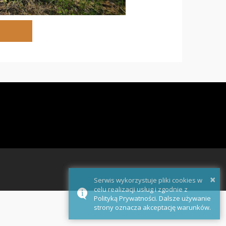
×
Serwis wykorzystuje pliki cookies w
celu realizacji usług i zgodnie z
Polityką Prywatności. Dalsze używanie
strony oznacza akceptację warunków.