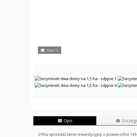
Zdjęć: 14
Opis
Szczeg
ZVNa sprzedaż teren inwestycyjny o powierzchni 1