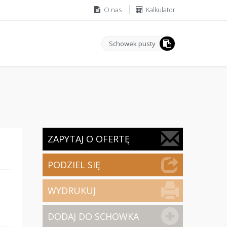
O nas
Kalkulator
Schowek pusty
ZAPYTAJ O OFERTĘ
PODZIEL SIĘ
WYDRUKUJ
DODAJ DO SCHOWKA