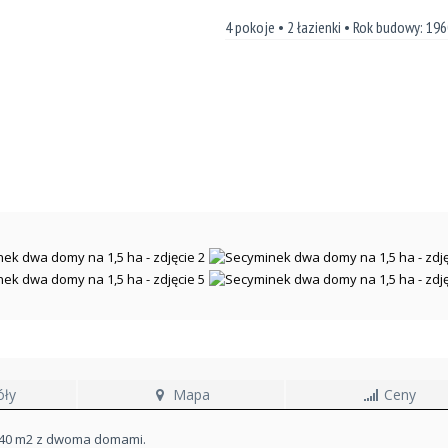
4 pokoje • 2 łazienki • Rok budowy: 19
óły
Mapa
Ceny
4340 m2 z dwoma domami.