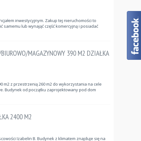
cjałem inwestycyjnym. Zakup tej nieruchomości to
ić samemu lub wynająć część komercyjną i posiadać
/BIUROWO/MAGAZYNOWY 390 M2 DZIAŁKA
0 m2 z przestrzenią 260 m2 do wykorzystania na cele
e. Budynek od początku zaprojektowany pod dom
ŁKA 2400 M2
owości Izabelin B. Budynek z klimatem znajduje się na