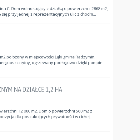
na C. Dom wolnostojący z działką o powierzchni 2868 m2,
ę przy jednej z reprezentacyjnych ulic z chodni...
2 położony w miejscowości Łąki gmina Radzymin.
nergooszczędny, ogrzewany podłogowo dzięki pompie
NYM NA DZIAŁCE 1,2 HA
wierzchni 12 000 m2. Dom o powierzchni 560 m2 z
ozycja dla poszukujących prywatności w cichej,