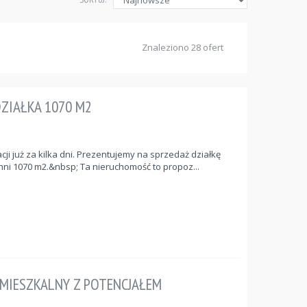
Znaleziono 28 ofert
ZIAŁKA 1070 M2
cji już za kilka dni. Prezentujemy na sprzedaż działkę
hni 1070 m2.&nbsp; Ta nieruchomość to propoz...
MIESZKALNY Z POTENCJAŁEM